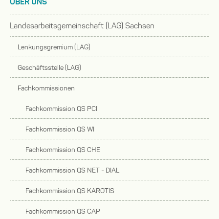
ÜBER UNS
Landesarbeitsgemeinschaft (LAG) Sachsen
Untermenü
Lenkungsgremium (LAG)
auf-
oder
Geschäftsstelle (LAG)
zuklappen
Fachkommissionen
Untermenü
Fachkommission QS PCI
auf-
oder
Fachkommission QS WI
zuklappen
Fachkommission QS CHE
Fachkommission QS NET - DIAL
Fachkommission QS KAROTIS
Fachkommission QS CAP