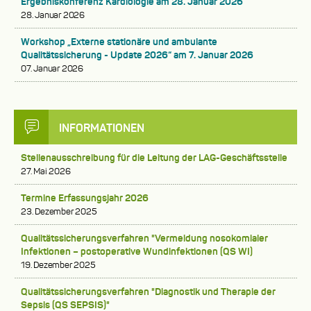
Ergebniskonferenz Kardiologie am 28. Januar 2026
28. Januar 2026
Workshop „Externe stationäre und ambulante
Qualitätssicherung - Update 2026“ am 7. Januar 2026
07. Januar 2026
INFORMATIONEN
Stellenausschreibung für die Leitung der LAG-Geschäftsstelle
27. Mai 2026
Termine Erfassungsjahr 2026
23. Dezember 2025
Qualitätssicherungsverfahren "Vermeidung nosokomialer
Infektionen – postoperative Wundinfektionen (QS WI)
19. Dezember 2025
Qualitätssicherungsverfahren "Diagnostik und Therapie der
Sepsis (QS SEPSIS)"