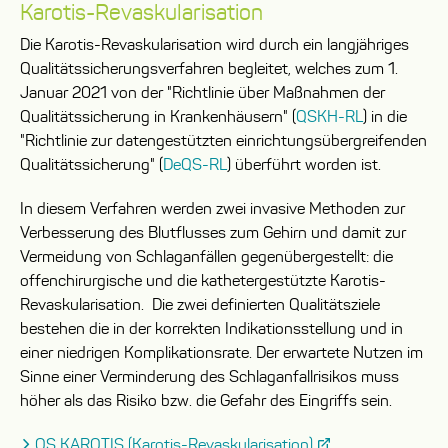
Karotis-Revaskularisation
Die Karotis-Revaskularisation wird durch ein langjähriges
Qualitätssicherungsverfahren begleitet, welches zum 1.
Januar 2021 von der "Richtlinie über Maßnahmen der
Qualitätssicherung in Krankenhäusern" (
QSKH-RL
) in die
"Richtlinie zur datengestützten einrichtungsübergreifenden
Qualitätssicherung" (
DeQS-RL
) überführt worden ist.
In diesem Verfahren werden zwei invasive Methoden zur
Verbesserung des Blutflusses zum Gehirn und damit zur
Vermeidung von Schlaganfällen gegenübergestellt: die
offen­chirurgische und die kathetergestützte Karotis-
Revaskularisation. Die zwei definierten Qualitätsziele
bestehen die in der korrekten Indikationsstellung und in
einer niedrigen Komplikationsrate. Der erwartete Nutzen im
Sinne einer Verminderung des Schlaganfallrisikos muss
höher als das Risiko bzw. die Gefahr des Eingriffs sein.
QS KAROTIS (Karotis-Revaskularisation)