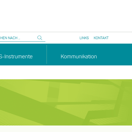
he
Suche
LINKS
KONTAKT
absenden
S-Instrumente
Kommunikation