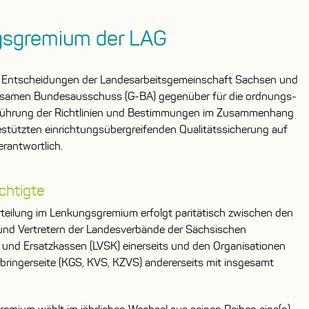
sgremium der LAG
die Entscheidungen der Landesarbeits­gemeinschaft Sachsen und
samen Bundes­ausschuss (G-BA) gegenüber für die ordnungs­
ührung der Richtlinien und Bestimmungen im Zusammenhang
stützten einrichtungs­übergreifenden Qualitäts­sicherung auf
rantwortlich.
chtigte
teilung im Lenkungs­gremium erfolgt paritätisch zwischen den
 und Vertretern der Landesverbände der Sächsischen
und Ersatzkassen (LVSK) einerseits und den Organisationen
rbringerseite (KGS, KVS, KZVS) andererseits mit insgesamt