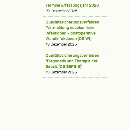
Termine Erfassungsjahr 2026
23. Dezember 2025
Qualitätssicherungsverfahren
"Vermeidung nosokomialer
Infektionen – postoperative
Wundinfektionen (QS WI)
19. Dezember 2025
Qualitätssicherungsverfahren
"Diagnostik und Therapie der
Sepsis (QS SEPSIS)"
19. Dezember 2025